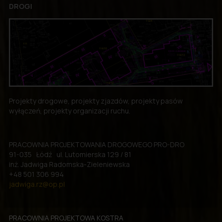
DROGI
Projekty drogowe, projekty zjazdów, projekty pasów
wyłączeń, projekty organizacji ruchu.
PRACOWNIA PROJEKTOWANIA DROGOWEGO PRO-DRO
91-035 Łódź ul. Lutomierska 129 / 81
inż. Jadwiga Radomska-Zieleniewska
+48 501 306 994
jadwiga.rz@op.pl
PRACOWNIA PROJEKTOWA KOSTRA