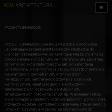
PROJEKTY
BRANŻOWE
PROJEKTY BRANŻOWE obejmują wszystkie opracowania
uzupełniające projekt architektoniczny, niezbędne do
ukończenia kompleksowej dokumentacji. Nasze projekty są
opracowaniami skończonymi, pełno-branżowymi. Zawierają
zarówno projekt architektoniczny, jak i dokumentację
konstrukcyjną, projekty dróg i zjazdów, wszystkich instalacji
wewnętrznych i zewnętrznych, w tym wodnych,
kanalizacyjnych, centralnego ogrzewania, gazowych,
wentylacyjnych, klimatyzacyjnych, elektrycznych,
teletechnicznych, gazowych, wentylacyjnych,
klimatyzacyjnych, fotowoltaicznych itp. Wykonujemy także
projekty węzłów cieplnych, kotłowni gazowych, pomp ciepła,
przyłączy wod-kan i centralnego ogrzewania a także sieci c.o.
i wod-kan. Oczywiście w zakres naszej pracy wchodzi