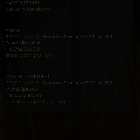
+48 601 279 671
bastabim@gmail.com
AMPER
90-212 Łódź Dr. Seweryna Sterlinga 27/29 lok. 303
Paweł Miedziński
+48 792 045 388
amper.lodz@gmail.com
MV ELEKTROPROJEKT
90-212 Łódź Dr. Seweryna Sterlinga 27/29 lok. 303
Michał Śpiewak
+48 667 286 644
mvelektroprojekt@gmail.com