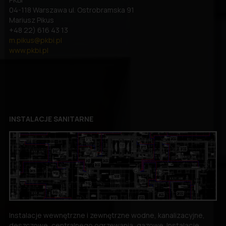
04-118 Warszawa ul. Ostrobramska 91
Mariusz Pikus
+48 22) 616 43 13
m.pikus@pkbi.pl
www.pkbi.pl
INSTALACJE SANITARNE
Instalacje wewnętrzne i zewnętrzne wodne, kanalizacyjne,
deszczowe, centralnego ogrzewania, gazowe. Instalacje