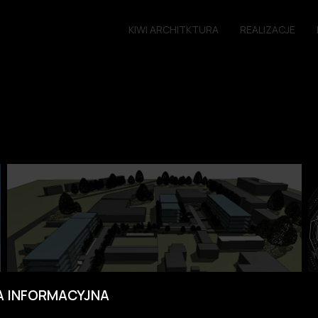
KIWI ARCHITKTURA
REALIZACJE
A INFORMACYJNA