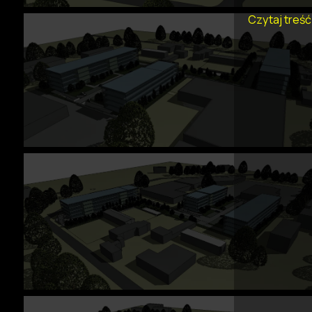
Czytaj treść