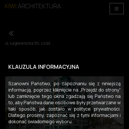
ul. Łagiewnicka 50, Łódź
ANALIZA / WSTĘPNA KONCEPCJA
KLAUZULA INFORMACYJNA
Szanowni Państwo, po zapoznaniu się z niniejszą
informacją, poprzez kliknięcie na „Przejdź do strony”
lub zamknięcie tego okna zgadzają się Państwo na
to, aby Państwa dane osobowe były przetwarzane w
taki sposób, jak zostało w polityce prywatności.
Dlatego prosimy, zapoznać się z tymi informacjami i
dokonać świadomego wyboru.