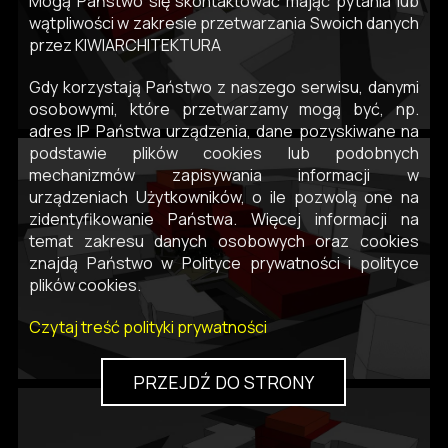
Mogą Państwo się skontaktować mając pytania lub
wątpliwości w zakresie przetwarzania Swoich danych
przez KIWIARCHITEKTURA
Gdy korzystają Państwo z naszego serwisu, danymi
osobowymi, które przetwarzamy mogą być, np.
adres IP Państwa urządzenia, dane pozyskiwane na
podstawie plików cookies lub podobnych
mechanizmów zapisywania informacji w
urządzeniach Użytkowników, o ile pozwolą one na
zidentyfikowanie Państwa. Więcej informacji na
temat zakresu danych osobowych oraz cookies
znajdą Państwo w Polityce prywatności i polityce
plików cookies.
Czytaj treść polityki prywatności
PRZEJDŹ DO STRONY