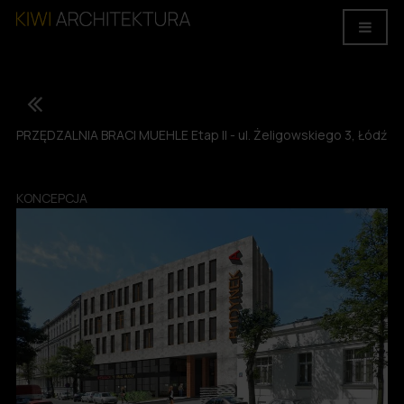
PRZĘDZALNIA BRACI MUEHLE Etap II - ul. Żeligowskiego 3, Łódź
KONCEPCJA