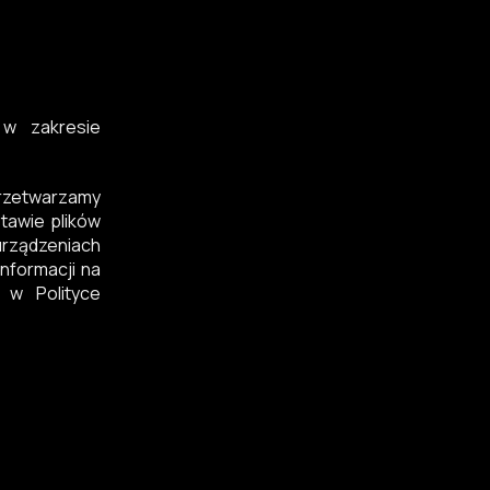
 w zakresie
przetwarzamy
tawie plików
rządzeniach
nformacji na
 w Polityce