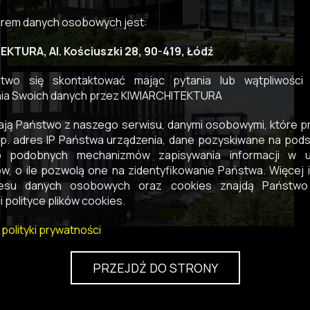
orem danych osobowych jest:
KTURA, Al. Kościuszki 28, 90-419, Łódź
wo się skontaktować mając pytania lub wątpliwości
ia Swoich danych przez KIWIARCHITEKTURA
ają Państwo z naszego serwisu, danymi osobowymi, które 
p. adres IP Państwa urządzenia, dane pozyskiwane na pods
b podobnych mechanizmów zapisywania informacji w u
w, o ile pozwolą one na zidentyfikowanie Państwa. Więcej i
esu danych osobowych oraz cookies znajdą Państwo
i polityce plików cookies.
 polityki prywatności
PRZEJDŹ DO STRONY