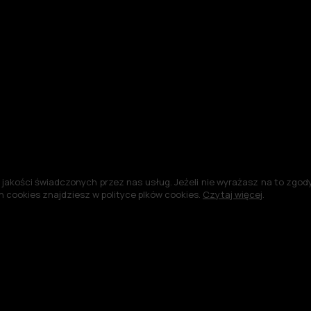
jakości świadczonych przez nas usług. Jeżeli nie wyrażasz na to zgody,
 cookies znajdziesz w polityce plków cookies.
Czytaj więcej
.
©2004-2026 -
Polityka plików cookies
Polityka prywatności