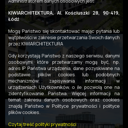
Administratorem danych osobowych jest:
KIWIARCHITEKTURA, Al. Kościuszki 28, 90-419,
Łódź
Mogą Państwo się skontaktować mając pytania lub
wątpliwości w zakresie przetwarzania Swoich danych
przez KIWIARCHITEKTURA
Gdy korzystają Państwo z naszego serwisu, danymi
osobowymi, które przetwarzamy mogą być, np.
adres IP Państwa urządzenia, dane pozyskiwane na
podstawie plików cookies lub podobnych
mechanizmów zapisywania informacji w
urządzeniach Użytkowników, o ile pozwolą one na
zidentyfikowanie Państwa. Więcej informacji na
temat zakresu danych osobowych oraz cookies
znajdą Państwo w Polityce prywatności i polityce
plików cookies.
Czytaj treść polityki prywatności