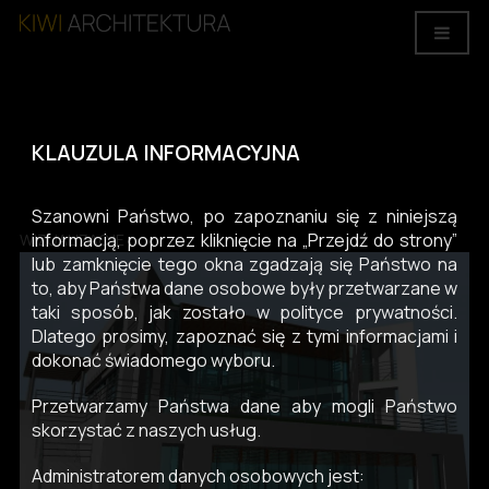
KLAUZULA INFORMACYJNA
Willa w Berlinie
Szanowni Państwo, po zapoznaniu się z niniejszą
informacją, poprzez kliknięcie na „Przejdź do strony”
WIZUALIZACJE
lub zamknięcie tego okna zgadzają się Państwo na
to, aby Państwa dane osobowe były przetwarzane w
taki sposób, jak zostało w polityce prywatności.
Dlatego prosimy, zapoznać się z tymi informacjami i
dokonać świadomego wyboru.
Przetwarzamy Państwa dane aby mogli Państwo
skorzystać z naszych usług.
Administratorem danych osobowych jest: