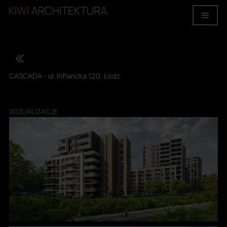
CASCADA - ul. Inflancka 120, Łódź
WIZUALIZACJE