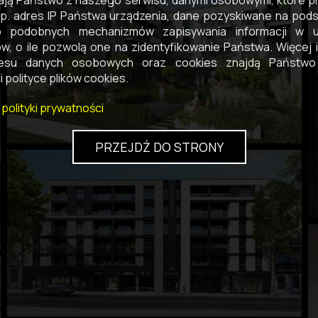
ają Państwo z naszego serwisu, danymi osobowymi, które 
p. adres IP Państwa urządzenia, dane pozyskiwane na pods
b podobnych mechanizmów zapisywania informacji w u
w, o ile pozwolą one na zidentyfikowanie Państwa. Więcej i
esu danych osobowych oraz cookies znajdą Państwo
i polityce plików cookies.
 polityki prywatności
PRZEJDŹ DO STRONY