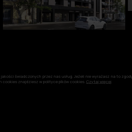
jakości świadczonych przez nas usług. Jeżeli nie wyrażasz na to zgody,
 cookies znajdziesz w polityce plków cookies.
Czytaj więcej
.
©2004-2026 -
Polityka plików cookies
Polityka prywatności