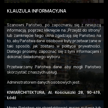
KLAUZULA INFORMACYJNA
Szanowni Państwo, po zapoznaniu się z niniejszą
informacją, poprzez kliknięcie na „Przejdź do strony”
lub zamknięcie tego okna zgadzają się Państwo na
to, aby Państwa dane osobowe były przetwarzane w
taki sposób, jak zostało w polityce prywatności.
Dlatego prosimy, zapoznać się z tymi informacjami i
dokonać świadomego wyboru.
Przetwarzamy Państwa dane aby mogli Państwo
skorzystać z naszych usług.
Administratorem danych osobowych jest:
KIWIARCHITEKTURA, Al. Kościuszki 28, 90-419,
Łódź
Mogą Państwo się skontaktować mając pytania lub