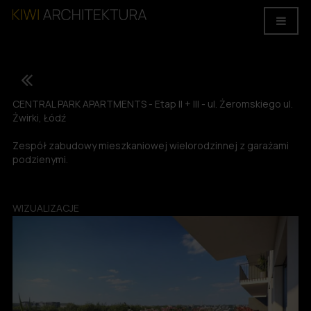
CENTRAL PARK APARTMENTS - Etap II + III - ul. Żeromskiego ul.
Żwirki, Łódź
Zespół zabudowy mieszkaniowej wielorodzinnej z garażami
podzienymi.
WIZUALIZACJE