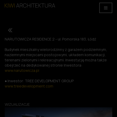
NARUTOWICZA RESIDENCE 2 - ul. Pomorska 183, Łódź
Budynek mieszkalny wielorodzinny z garażem podziemnym,
naziemnymi miejscami postojowymi, układem komunikacji,
terenami zielonymi i rekreacyjnymi. Inwestycję można także
obejrzeć na dedykowanej stronie Inwestora:
www.narutowicza.pl
● Inwestor: TREE DEVELOPMENT GROUP
www.treedevelopment.com
WIZUALIZACJE