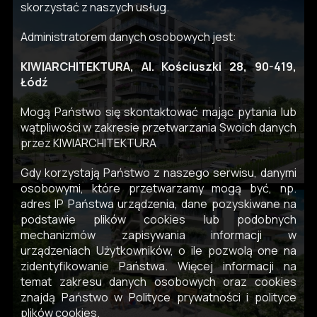
skorzystać z naszych usług.
Administratorem danych osobowych jest:
KIWIARCHITEKTURA, Al. Kościuszki 28, 90-419,
Łódź
Mogą Państwo się skontaktować mając pytania lub
wątpliwości w zakresie przetwarzania Swoich danych
przez KIWIARCHITEKTURA
Gdy korzystają Państwo z naszego serwisu, danymi
osobowymi, które przetwarzamy mogą być, np.
adres IP Państwa urządzenia, dane pozyskiwane na
podstawie plików cookies lub podobnych
mechanizmów zapisywania informacji w
urządzeniach Użytkowników, o ile pozwolą one na
zidentyfikowanie Państwa. Więcej informacji na
temat zakresu danych osobowych oraz cookies
znajdą Państwo w Polityce prywatności i polityce
plików cookies.