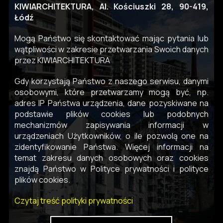
KIWIARCHITEKTURA, Al. Kościuszki 28, 90-419,
Łódź
Mogą Państwo się skontaktować mając pytania lub
wątpliwości w zakresie przetwarzania Swoich danych
przez KIWIARCHITEKTURA
Gdy korzystają Państwo z naszego serwisu, danymi
osobowymi, które przetwarzamy mogą być, np.
adres IP Państwa urządzenia, dane pozyskiwane na
podstawie plików cookies lub podobnych
mechanizmów zapisywania informacji w
urządzeniach Użytkowników, o ile pozwolą one na
zidentyfikowanie Państwa. Więcej informacji na
temat zakresu danych osobowych oraz cookies
znajdą Państwo w Polityce prywatności i polityce
plików cookies.
Czytaj treść polityki prywatności