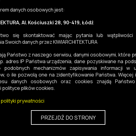
orem danych osobowych jest:
KTURA, Al. Kościuszki 28, 90-419, Łódź
wo się skontaktować mając pytania lub wątpliwości
ia Swoich danych przez KIWIARCHITEKTURA
ają Państwo z naszego serwisu, danymi osobowymi, które 
p. adres IP Państwa urządzenia, dane pozyskiwane na pods
b podobnych mechanizmów zapisywania informacji w u
w, o ile pozwolą one na zidentyfikowanie Państwa. Więcej i
esu danych osobowych oraz cookies znajdą Państwo
i polityce plików cookies.
 polityki prywatności
PRZEJDŹ DO STRONY