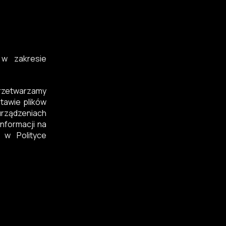
 w zakresie
przetwarzamy
tawie plików
rządzeniach
nformacji na
 w Polityce