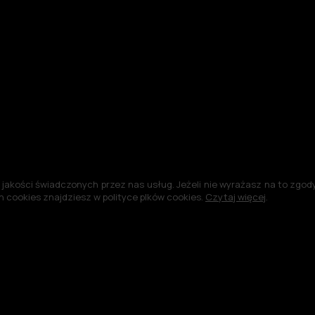
jakości świadczonych przez nas usług. Jeżeli nie wyrażasz na to zgody,
 cookies znajdziesz w polityce plków cookies.
Czytaj więcej
.
©2004-2026 -
Polityka plików cookies
Polityka prywatności