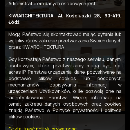
Administratorem danych osobowych jest:
KIWIARCHITEKTURA, Al. Kościuszki 28, 90-419,
Łódź
Mogą Państwo się skontaktować mając pytania lub
wątpliwości w zakresie przetwarzania Swoich danych
przez KIWIARCHITEKTURA
Gdy korzystają Państwo z naszego serwisu, danymi
osobowymi, które przetwarzamy mogą być, np.
adres IP Państwa urządzenia, dane pozyskiwane na
podstawie plików cookies lub podobnych
mechanizmów zapisywania informacji w
urządzeniach Użytkowników, o ile pozwolą one na
zidentyfikowanie Państwa. Więcej informacji na
temat zakresu danych osobowych oraz cookies
znajdą Państwo w Polityce prywatności i polityce
plików cookies.
Czytaj treść polityki prywatności