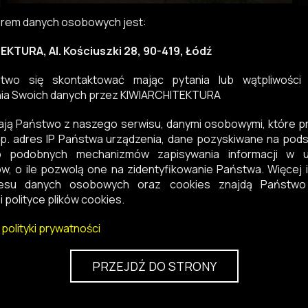
orem danych osobowych jest:
KTURA, Al. Kościuszki 28, 90-419, Łódź
wo się skontaktować mając pytania lub wątpliwości
ia Swoich danych przez KIWIARCHITEKTURA
ają Państwo z naszego serwisu, danymi osobowymi, które 
p. adres IP Państwa urządzenia, dane pozyskiwane na pods
b podobnych mechanizmów zapisywania informacji w u
w, o ile pozwolą one na zidentyfikowanie Państwa. Więcej i
esu danych osobowych oraz cookies znajdą Państwo
i polityce plików cookies.
 polityki prywatności
PRZEJDŹ DO STRONY