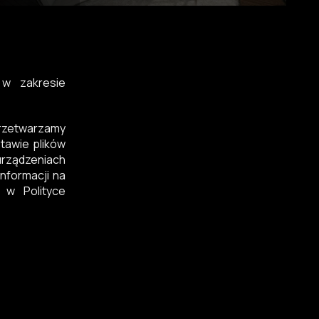
 w zakresie
przetwarzamy
tawie plików
rządzeniach
nformacji na
 w Polityce