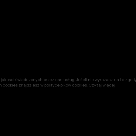
jakości świadczonych przez nas usług. Jeżeli nie wyrażasz na to zgody,
 cookies znajdziesz w polityce plków cookies.
Czytaj więcej
.
©2004-2026 -
Polityka plików cookies
Polityka prywatności